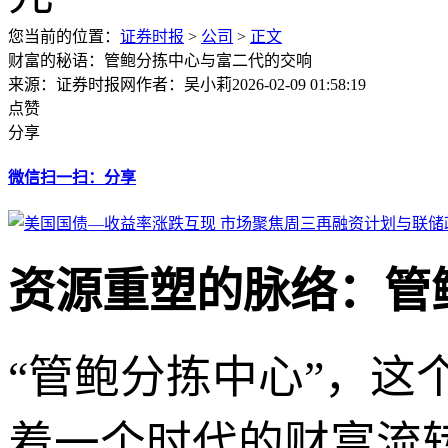
您当前的位置：
证券时报
>
公司
>
正文
财富的秘语：管鲍分拣中心与富二代的交响
来源：证券时报网
作者：吴小莉
2026-02-09 01:58:19
点赞
分享
微信扫一扫：分享
资源重塑的脉络：管
“管鲍分拣中心”，
着一个时代的财富流