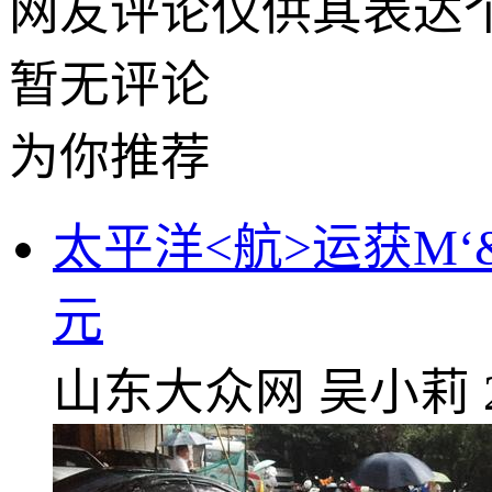
网友评论仅供其表达
暂无评论
为你推荐
太平洋<航>运获M‘&’
元
山东大众网
吴小莉