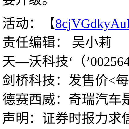
活动：【
8cjVGdkyA
责任编辑： 吴小莉
天—沃科技‘（’0025
剑桥科技：发售价<每>股
德赛西威：奇瑞汽车是
声明：证券时报力求