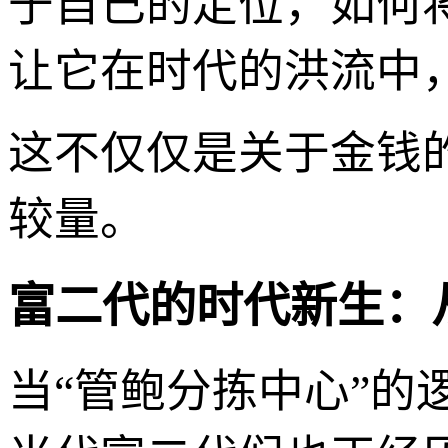
于自己的定位，如何
让它在时代的洪流中
这不仅仅是关于金钱
较量。
富二代的时代新生：
当“管鲍分拣中心”