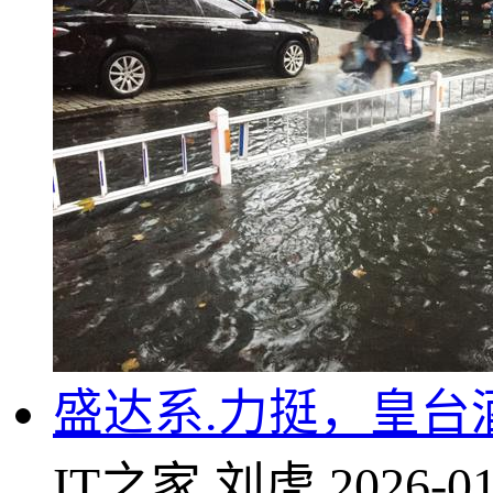
盛达系.力挺，皇台
IT之家
刘虎
2026-01