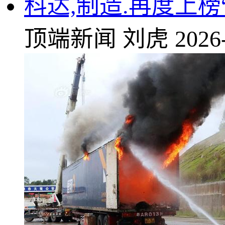
科达,制造.再度上榜
顶端新闻
刘虎
2026